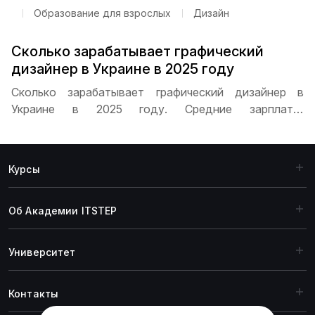
Образование для взрослых
Дизайн
Сколько зарабатывает графический
дизайнер в Украине в 2025 году
Сколько зарабатывает графический дизайнер в
Украине в 2025 году. Средние зарплаты,
распределение по уровню опыта, влияние города на
доходы, перспективы карьерного роста и
особенности работы на фрилансе для дизайнеров
Курсы
разных уровней
Об Академии ITSTEP
Университет
Контакты