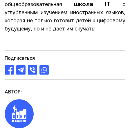
школа ІТ
общеобразовательная
с
углубленным изучением иностранных языков,
которая не только готовит детей к цифровому
будущему, но и не дает им скучать!
Подписаться
АВТОР: