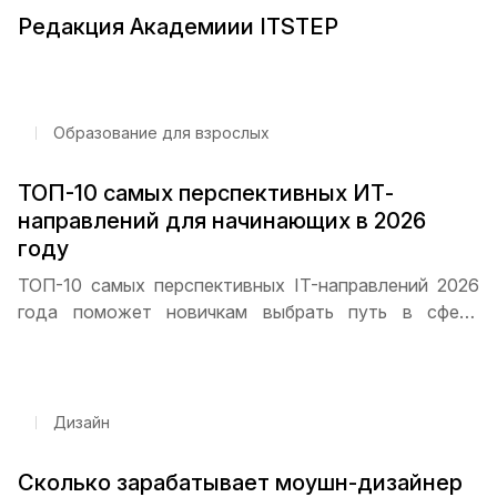
Редакция Академиии ITSTEP
Образование для взрослых
ТОП-10 самых перспективных ИТ-
направлений для начинающих в 2026
году
ТОП-10 самых перспективных IT-направлений 2026
года поможет новичкам выбрать путь в сфере
технологий. Программирование, дизайн,
кибербезопасность, Data Science и DevOps — какие
специальности пользуются наибольшим спросом и
как начать карьеру с нуля
Дизайн
Сколько зарабатывает моушн-дизайнер