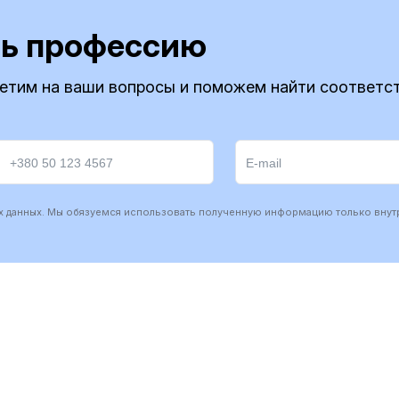
ь профессию
ветим на ваши вопросы и поможем найти соответс
х данных. Мы обязуемся использовать полученную информацию только внутр