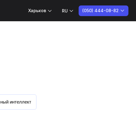
(050) 444-08-82
Харьков
RU
ный интеллект