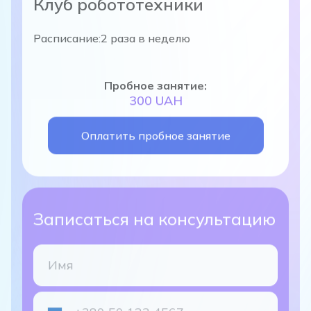
Расписание:
2 раза в неделю
Пробное занятие:
300 UAH
Оплатить пробное занятие
Записаться на консультацию