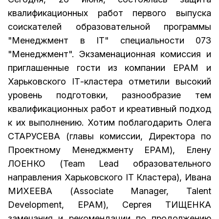
квалификационных работ первого выпуска
соискателей образовательной программы
"Менеджмент в ІТ" специальности 073
"Менеджмент". Экзаменационная комиссия и
приглашенные гости из компании ЕРАМ и
Харьковского ІТ-кластера отметили высокий
уровень подготовки, разнообразие тем
квалификационных работ и креативный подход
к их выполнению. Хотим поблагодарить Олега
СТАРУСЕВА (главы комиссии, Директора по
Проектному Менеджменту EPAM), Елену
ЛОЕНКО (Team Lead образовательного
направления Харьковского ІТ Кластера), Ивана
МИХЕЕВА (Associate Manager, Talent
Development, EPAM), Сергея ТИЩЕНКА
замечания и рекомендации по продолжению