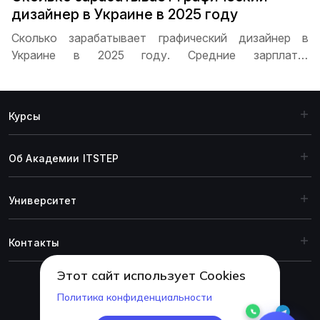
дизайнер в Украине в 2025 году
Сколько зарабатывает графический дизайнер в
Украине в 2025 году. Средние зарплаты,
распределение по уровню опыта, влияние города на
доходы, перспективы карьерного роста и
особенности работы на фрилансе для дизайнеров
Курсы
разных уровней
Об Академии ITSTEP
Университет
Контакты
Этот сайт использует Cookies
Политика конфиденциальности
© 1999-2026 Академия ITSTEP.