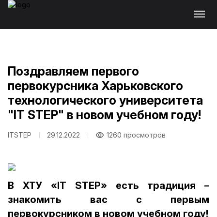
Поздравляем первого
первокурсника Харьковского
технологического университета
"IT STEP" в новом учебном году!
ITSTEP
29.12.2022
1260 просмотров
В ХТУ «IT STEP» есть традиция –
знакомить вас с первым
первокурсником в новом учебном году!