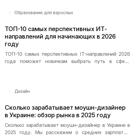
Образование для взрослых
ТОП-10 самых перспективных ИТ-
направлений для начинающих в 2026
году
ТОП-10 самых перспективных IT-направлений 2026
года поможет новичкам выбрать путь в сфере
технологий. Программирование, дизайн,
кибербезопасность, Data Science и DevOps — какие
специальности пользуются наибольшим спросом и
как начать карьеру с нуля
Дизайн
Сколько зарабатывает моушн-дизайнер
в Украине: обзор рынка в 2025 году
Сколько зарабатывает моушн-дизайнер в Украине в
2025 году. Мы расскажем о средних зарплатах,