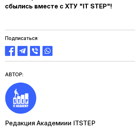
сбылись вместе с ХТУ "IT STEP"!
Подписаться
АВТОР:
Редакция Академиии ITSTEP