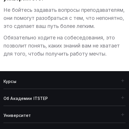
Не бойтесь задавать вопросы преподавателям,
они помогут разобраться с тем, что непонятно,
это сделает ваш путь более легким.
Обязательно ходите на собеседования, это
позволит понять, каких знаний вам не хватает
для того, чтобы получить работу мечты.
Курсы
Об Академии ITSTEP
Университет