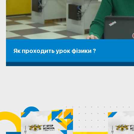
Як проходить урок фізики ?