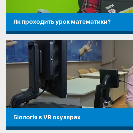
Як проходить урок математики?
Біологія в VR окулярах