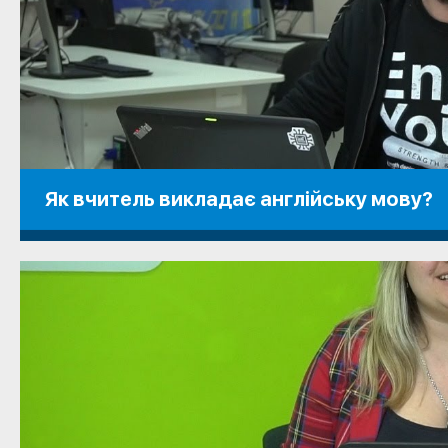
Як вчитель викладає англійську мову?