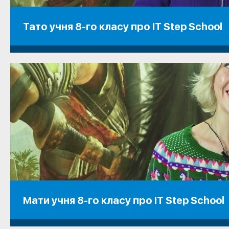
Тато учня 8-го класу про IT Step School
Мати учня 8-го класу про IT Step School