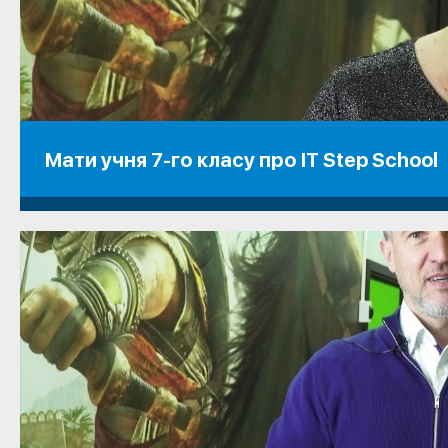
Мати учня 7-го класу про IT Step School