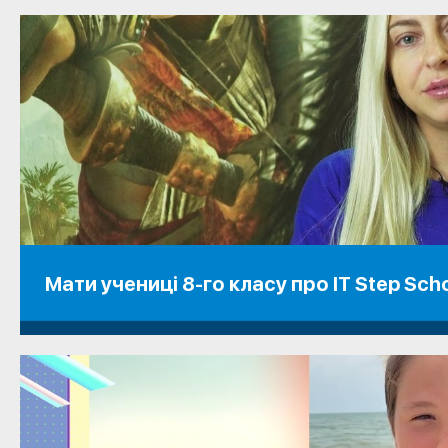
Мати учениці 8-го класу про IT Step Sch