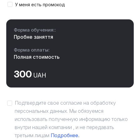
У меня есть промокод
Форма обучения::
Пробне заняття
Форма оплаты:
Полная стоимость
300
UAH
Подтвердите свое согласие на обработку
персональных данных. Мы обязуемся
использовать полученную информацию только
внутри нашей компании , и не передавать
третьим лицам
Подробнее.