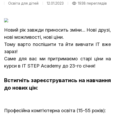
Освіта для дітей
12.01.2023
1938 переглядів
Новий рік завжди приносить зміни… Нові друзі,
нові можливості, нові ціни.
Тому варто поспішити та йти вивчати ІТ вже
зараз!
Саме для вас ми притримаємо старі ціни на
курси в IT STEP Academy до 23-го січня!
Встигніть зареєструватись на навчання
до нових цін:
Професійна комп’ютерна освіта (15-55 років):