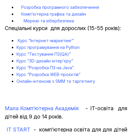
Розробка програмного забезпечення
Комп’ютерна графіка та дизайн
Мережі та кібербезпека
Спеціальні курси для дорослих (15-55 років):
Курс “Інтернет-маркетинг”
Курс програмування на Python
Курс “Тестування ПЗ(QA)”
Курс “3D-дизайн інтер’єру”
Курс “Розробка ПЗ на Java”
Курс “Розробка WEB-проєктів”
Онлайн-інтенсив з SMM та таргетингу
Мала Комп’ютерна Академія
- IT-освіта для
дітей від 9 до 14 років.
IT START
- комп'ютерна освіта для для дітей