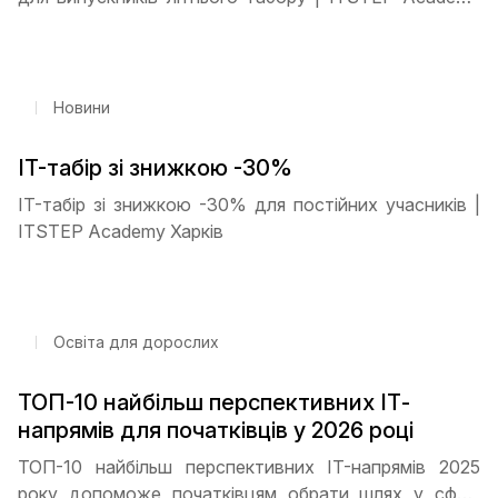
Харків
Новини
IT-табір зі знижкою -30%
IT-табір зі знижкою -30% для постійних учасників |
ITSTEP Academy Харків
Освіта для дорослих
ТОП-10 найбільш перспективних ІТ-
напрямів для початківців у 2026 році
ТОП-10 найбільш перспективних IT-напрямів 2025
року допоможе початківцям обрати шлях у сфері