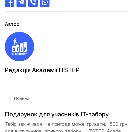
Автор:
Редакція Академії ITSTEP
Новини
Подарунок для учасників ІТ-табору
Табір закінчився - а пригода може тривати. -500 грн
для випускників літнього табору | ITSTEP Academy