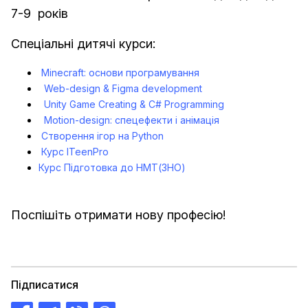
7-9 років
Спеціальні дитячі курси:
Minecraft: основи програмування
Web-design & Figma development
Unity Game Creating & C# Programming
Motion-design: спецефекти і анімація
Створення ігор на Python
Курс ITeenPro
Курс Підготовка до НМТ(ЗНО)
Поспішіть отримати нову професію!
Підписатися