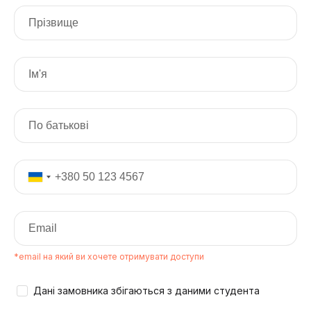
*email на який ви хочете отримувати доступи
Дані замовника збігаються з даними студента