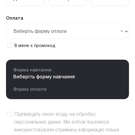
Оплата
В мене є промокод
Форма навчання:
Виберіть форму навчання
Форма оплати:
Підтвердіть свою згоду на обробку
персональних даних. Ми зобов'язуємося
використовувати отриману інформацію тільки