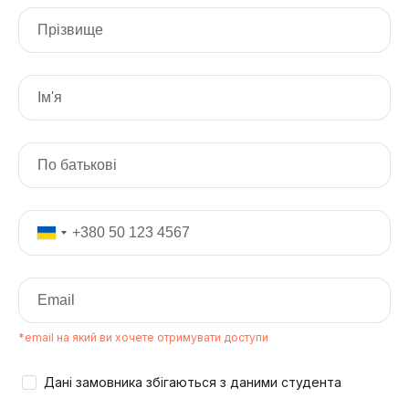
*email на який ви хочете отримувати доступи
Дані замовника збігаються з даними студента