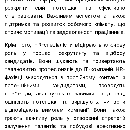
розкрити свій потенціал та ефективно
співпрацювати. Важливим аспектом є також
підтримка та розвиток робочого клімату, що
сприяє мотивації та задоволеності працівників.
Крім того, HR-спеціалісти відіграють ключову
роль у процесі рекрутингу та відбору
кандидатів. Вони шукають та привертають
талановитих професіоналів до IT-компаній. HR-
фахівці знаходяться в постійному контакті з
потенційними кандидатами, проводять
співбесіди, аналізують їх навички та досвід,
оцінюють потенціал та вирішують, чи вони
відповідають вимогам компанії. Вони також
грають важливу роль у створенні стратегій
залучення талантів та побудові ефективних