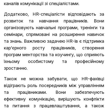
каналів комунікації зі спеціалістами.
Додатково, HR-спеціалісти відповідають за
розвиток та навчання працівників. Вони
організовують навчальні програми, тренінги та
семінари, спрямовані на розширення навичок
та знань. Важливою задачею HR-ів є підтримка
кар'єрного росту працівників, створення
програм менторства та коучингу, що сприяють
їхньому особистому та професійному
зростанню.
Також не можна забувати, що HR-фахівці
відіграють роль посередників між управлінням
та працівниками. Вони забезпечують
ефективну комунікацію, вирішують конфлікти
та питання з працевлаштування, а також