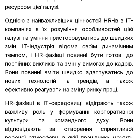
ресурсом цієї галузі.
Однією з найважливіших цінностей HR-ів в IT-
компаніях є їх розуміння особливостей цієї
галузі та уміння пристосовуватись до швидких
змін. ІТ-індустрія відома своїм динамічним
темпом, і HR-фахівці повинні бути готові до
постійних викликів та змін у вимогах до кадрів.
Вони повинні вміти швидко адаптуватись до
нових технологій та трендів, а також
ефективно реагувати на зміну ринку праці.
HR-фахівці в ІТ-середовищі відіграють також
важливу роль у формуванні корпоративної
культури та командного духу. Вони
відповідають за створення сприятливої
робочої атмосфери, в якій працівники можуть