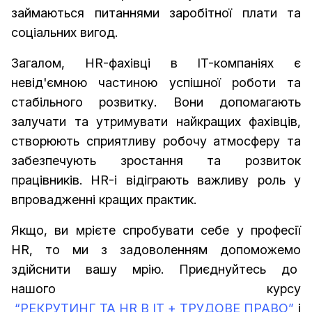
займаються питаннями заробітної плати та
соціальних вигод.
Загалом, HR-фахівці в IT-компаніях є
невід'ємною частиною успішної роботи та
стабільного розвитку. Вони допомагають
залучати та утримувати найкращих фахівців,
створюють сприятливу робочу атмосферу та
забезпечують зростання та розвиток
працівників. HR-і відіграють важливу роль у
впровадженні кращих практик.
Якщо, ви мрієте спробувати себе у професії
HR, то ми з задоволенням допоможемо
здійснити вашу мрію. Приєднуйтесь до
нашого курсу
“РЕКРУТИНГ ТА HR В ІТ + ТРУДОВЕ ПРАВО”
і