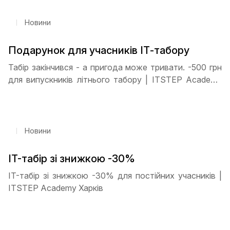
Новини
Подарунок для учасників ІТ-табору
Табір закінчився - а пригода може тривати. -500 грн
для випускників літнього табору | ITSTEP Academy
Харків
Новини
IT-табір зі знижкою -30%
IT-табір зі знижкою -30% для постійних учасників |
ITSTEP Academy Харків