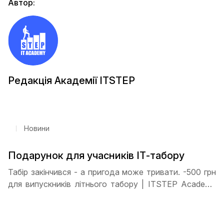
Автор:
Редакція Академії ITSTEP
Новини
Подарунок для учасників ІТ-табору
Табір закінчився - а пригода може тривати. -500 грн
для випускників літнього табору | ITSTEP Academy
Харків