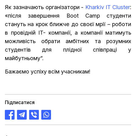
Як зазначають організатори -
Kharkiv IT Cluster
:
«після завершення Boot Camp студенти
стануть на крок ближче до своєї мрії – роботи
в провідній IT- компанії, а компанії матимуть
можливість обрати амбітних та розумних
студентів для плідної співпраці у
майбутньому”.
Бажаємо успіху всім учасникам!
Підписатися