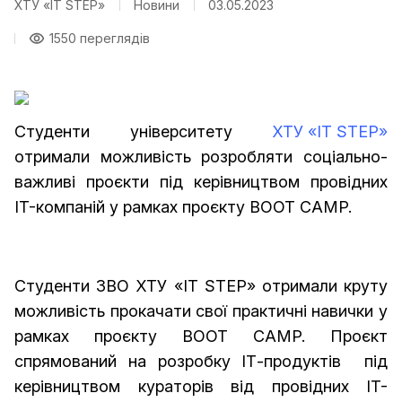
ХТУ «IT STEP»
Новини
03.05.2023
1550 переглядів
Студенти університету
ХТУ «IT STEP»
отримали можливість розробляти соціально-
важливі проєкти під керівництвом провідних
IT-компаній у рамках проєкту BOOT CAMP.
Студенти ЗВО ХТУ «IT STEP» отримали круту
можливість прокачати свої практичні навички у
рамках проєкту BOOT CAMP. Проєкт
спрямований на розробку ІТ-продуктів під
керівництвом кураторів від провідних IT-