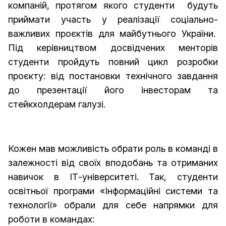
компаній, протягом якого студенти будуть
приймати участь у реалізації соціально-
важливих проєктів для майбутнього України.
Під керівництвом досвідчених менторів
студенти пройдуть повний цикл розробки
проєкту: від постановки технічного завдання
до презентації його інвесторам та
стейкхолдерам галузі.
Кожен мав можливість обрати роль в команді в
залежності від своїх вподобань та отриманих
навичок в ІТ-університеті. Так, студенти
освітньої програми «Інформаційні системи та
технології» обрали для себе напрямки для
роботи в командах: