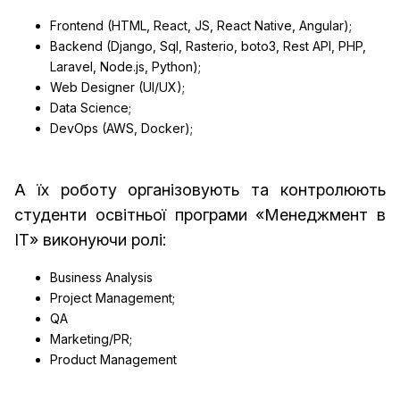
Frontend (HTML, React, JS, React Native, Angular);
Backend (Django, SqI, Rasterio, boto3, Rest API, PHP,
Laravel, Node.js, Python);
Web Designer (UI/UX);
Data Science;
DevOps (AWS, Docker);
А їх роботу організовують та контролюють
студенти освітньої програми «Менеджмент в
ІТ» виконуючи ролі:
Business Analysis
Project Management;
QA
Marketing/PR;
Product Management