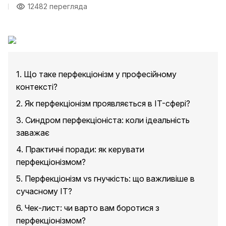
12482 перегляда
1. Що таке перфекціонізм у професійному
контексті?
2. Як перфекціонізм проявляється в IT-сфері?
3. Синдром перфекціоніста: коли ідеальність
заважає
4. Практичні поради: як керувати
перфекціонізмом?
5. Перфекціонізм vs гнучкість: що важливіше в
сучасному IT?
6. Чек-лист: чи варто вам боротися з
перфекціонізмом?