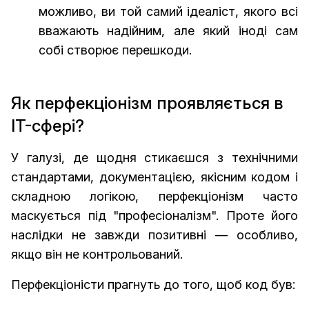
можливо, ви той самий ідеаліст, якого всі
вважають надійним, але який іноді сам
собі створює перешкоди.
Як перфекціонізм проявляється в
IT-сфері?
У галузі, де щодня стикаєшся з технічними
стандартами, документацією, якісним кодом і
складною логікою, перфекціонізм часто
маскується під "професіоналізм". Проте його
наслідки не завжди позитивні — особливо,
якщо він не контрольований.
Перфекціоністи прагнуть до того, щоб код був: