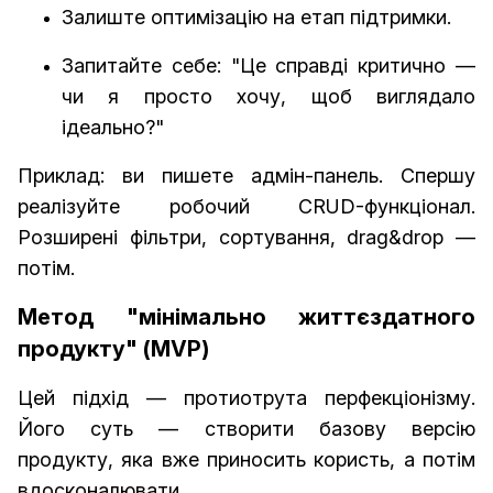
Залиште оптимізацію на етап підтримки.
Запитайте себе: "Це справді критично —
чи я просто хочу, щоб виглядало
ідеально?"
Приклад:
ви пишете адмін-панель. Спершу
реалізуйте робочий CRUD-функціонал.
Розширені фільтри, сортування, drag&drop —
потім.
Метод "мінімально життєздатного
продукту" (MVP)
Цей підхід — протиотрута перфекціонізму.
Його суть — створити базову версію
продукту, яка вже приносить користь, а потім
вдосконалювати.