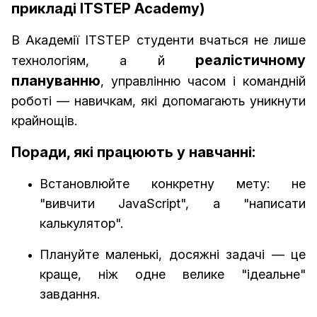
прикладі ITSTEP Academy)
В Академії ITSTEP студенти вчаться не лише
реалістичному
технологіям, а й
плануванню
, управлінню часом і командній
роботі — навичкам, які допомагають уникнути
крайнощів.
Поради, які працюють у навчанні:
Встановлюйте конкретну мету: не
"вивчити JavaScript", а "написати
калькулятор".
Плануйте маленькі, досяжні задачі — це
краще, ніж одне велике "ідеальне"
завдання.