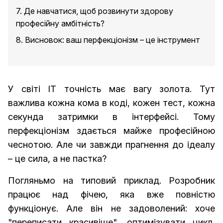
7. Де навчатися, щоб розвинути здорову
професійну амбітність?
8. Висновок: ваш перфекціонізм – це інструмент
У світі ІТ точність має вагу золота. Тут
важлива кожна кома в коді, кожен тест, кожна
секунда затримки в інтерфейсі. Тому
перфекціонізм здається майже професійною
чеснотою. Але чи завжди прагнення до ідеалу
– це сила, а не пастка?
Погляньмо на типовий приклад. Розробник
працює над фічею, яка вже повністю
функціонує. Але він не задоволений: хоче
"переписати красивіше", оптимізувати цикл,