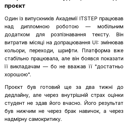
проєкт
Один із випускників Академії ITSTEP працював
над дипломною роботою — мобільним
додатком для розпізнавання тексту. Він
витратив місяці на допрацювання UI: змінював
кольори, переходи, шрифти. Платформа вже
стабільно працювала, але він боявся показати
її викладачам — бо не вважав її "достатньо
хорошою".
Проєкт був готовий ще за два тижні до
дедлайну, але через внутрішній страх оцінки
студент не здав його вчасно. Його результат
був нижчим не через брак навичок, а через
надмірну самокритику.