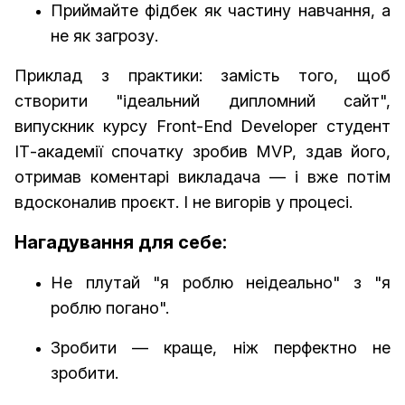
Приймайте фідбек як частину навчання, а
не як загрозу.
Приклад з практики:
замість того, щоб
створити "ідеальний дипломний сайт",
випускник курсу Front-End Developer студент
ІТ-академії спочатку зробив MVP, здав його,
отримав коментарі викладача — і вже потім
вдосконалив проєкт. І не вигорів у процесі.
Нагадування для себе:
Не плутай "я роблю неідеально" з "я
роблю погано".
Зробити — краще, ніж перфектно не
зробити.