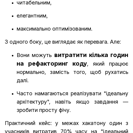
читабельним,
елегантним,
максимально оптимізованим.
З одного боку, це виглядає як перевага. Але:
витратити кілька годин
Вони можуть
на рефакторинг коду
, який працює
нормально, замість того, щоб рухатись
далі.
Часто намагаються реалізувати "ідеальну
архітектуру", навіть якщо завдання —
зробити просту фічу.
Практичний кейс: у межах хакатону один з
учасників витратив 70% часу на "ідеальний