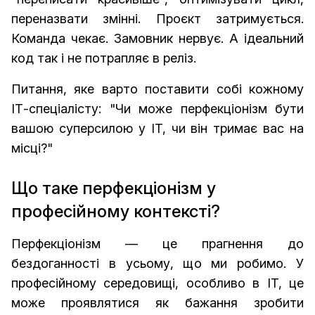
переназвати змінні. Проєкт затримується.
Команда чекає. Замовник нервує. А ідеальний
код так і не потрапляє в реліз.
Питання, яке варто поставити собі кожному
ІТ-спеціалісту: "Чи може перфекціонізм бути
вашою суперсилою у IT, чи він тримає вас на
місці?"
Що таке перфекціонізм у
професійному контексті?
Перфекціонізм — це прагнення до
бездоганності в усьому, що ми робимо. У
професійному середовищі, особливо в IT, це
може проявлятися як бажання зробити