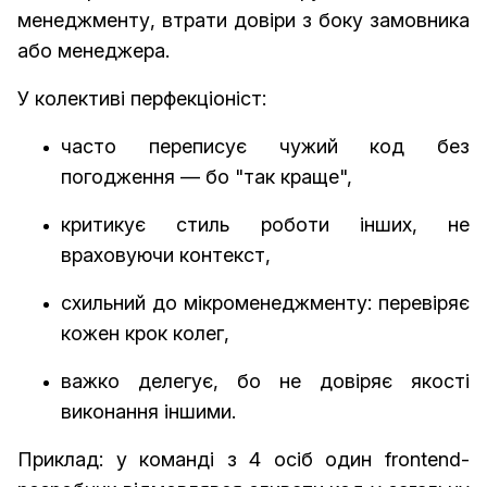
менеджменту, втрати довіри з боку замовника
або менеджера.
У колективі перфекціоніст:
часто переписує чужий код без
погодження — бо "так краще",
критикує стиль роботи інших, не
враховуючи контекст,
схильний до мікроменеджменту: перевіряє
кожен крок колег,
важко делегує, бо не довіряє якості
виконання іншими.
Приклад: у команді з 4 осіб один frontend-