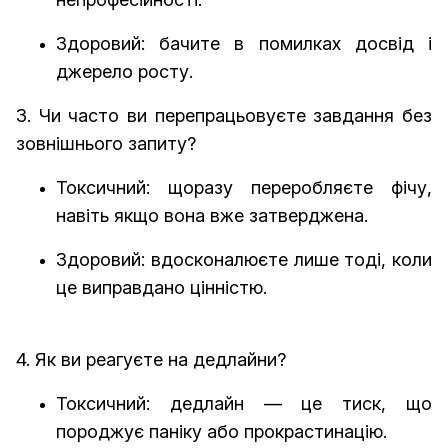
Здоровий: бачите в помилках досвід і
джерело росту.
3. Чи часто ви перепрацьовуєте завдання без
зовнішнього запиту?
Токсичний: щоразу переробляєте фічу,
навіть якщо вона вже затверджена.
Здоровий: вдосконалюєте лише тоді, коли
це виправдано цінністю.
4. Як ви реагуєте на дедлайни?
Токсичний: дедлайн — це тиск, що
породжує паніку або прокрастинацію.