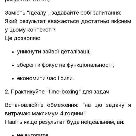
Замість "ідеалу", задавайте собі запитання:
Який результат
вважається достатньо якісним
у цьому контексті?
Це дозволяє:
уникнути зайвої деталізації,
зберегти фокус на функціональності,
економити час і сили.
2. Практикуйте "time-boxing" для задач
Встановлюйте обмеження: "на цю задачу я
витрачаю максимум 4 години".
Навіть якщо результат буде неідеальним, ви:
не вигорите,