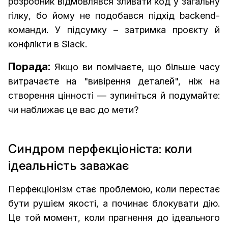
розробник відмовлявся зливати код у загальну
гілку, бо йому не подобався підхід backend-
команди. У підсумку – затримка проєкту й
конфлікти в Slack.
Порада:
Якщо ви помічаєте, що більше часу
витрачаєте на "вивірення деталей", ніж на
створення цінності — зупиніться й подумайте:
чи наближає це вас до мети?
Синдром перфекціоніста: коли
ідеальність заважає
Перфекціонізм стає проблемою, коли перестає
бути рушієм якості, а починає блокувати дію.
Це той момент, коли прагнення до ідеального