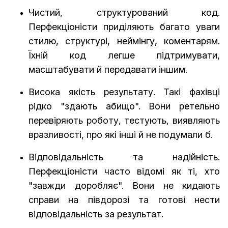
Чистий, структурований код.
Перфекціоністи приділяють багато уваги
стилю, структурі, неймінгу, коментарям.
Їхній код легше підтримувати,
масштабувати й передавати іншим.
Висока якість результату. Такі фахівці
рідко "здають абищо". Вони ретельно
перевіряють роботу, тестують, виявляють
вразливості, про які інші й не подумали б.
Відповідальність та надійність.
Перфекціоністи часто відомі як ті, хто
"завжди доробляє". Вони не кидають
справи на півдорозі та готові нести
відповідальність за результат.