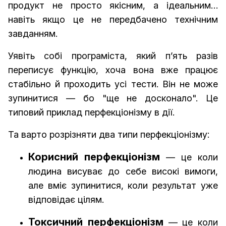
продукт не просто якісним, а ідеальним…
навіть якщо це не передбачено технічним
завданням.
Уявіть собі програміста, який п’ять разів
переписує функцію, хоча вона вже працює
стабільно й проходить усі тести. Він не може
зупинитися — бо "ще не досконало". Це
типовий приклад перфекціонізму в дії.
Та варто розрізняти два типи перфекціонізму:
Корисний перфекціонізм
— це коли
людина висуває до себе високі вимоги,
але вміє зупинитися, коли результат уже
відповідає цілям.
Токсичний перфекціонізм
— це коли