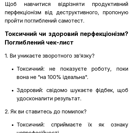
Щоб навчитися відрізняти продуктивний
перфекціонізм від деструктивного, пропоную
пройти поглиблений самотест.
Токсичний чи здоровий перфекціонізм?
Поглиблений чек-лист
1. Ви уникаєте зворотного зв’язку?
Токсичний: не показуєте роботу, поки
вона не "на 100% ідеальна".
Здоровий: свідомо шукаєте фідбек, щоб
удосконалити результат.
2. Як ви ставитесь до помилок?
Токсичний: сприймаєте їх як ознаку
непрофесійності.