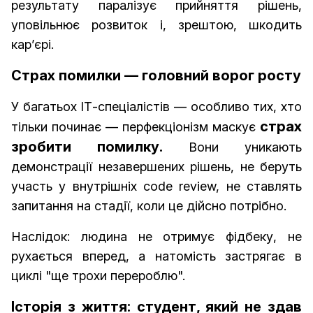
результату паралізує прийняття рішень,
уповільнює розвиток і, зрештою, шкодить
кар’єрі.
Страх помилки — головний ворог росту
У багатьох ІТ-спеціалістів — особливо тих, хто
страх
тільки починає — перфекціонізм маскує
зробити помилку.
Вони уникають
демонстрації незавершених рішень, не беруть
участь у внутрішніх code review, не ставлять
запитання на стадії, коли це дійсно потрібно.
Наслідок: людина не отримує фідбеку, не
рухається вперед, а натомість застрягає в
циклі "ще трохи перероблю".
Історія з життя: студент, який не здав