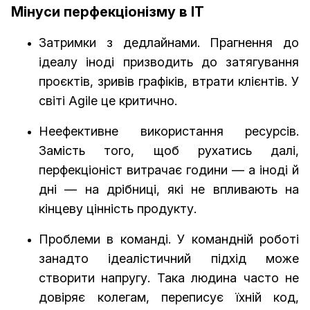
Мінуси перфекціонізму в IT
Затримки з дедлайнами. Прагнення до
ідеалу іноді призводить до затягування
проєктів, зривів графіків, втрати клієнтів. У
світі Agile це критично.
Неефективне використання ресурсів.
Замість того, щоб рухатись далі,
перфекціоніст витрачає години — а іноді й
дні — на дрібниці, які не впливають на
кінцеву цінність продукту.
Проблеми в команді. У командній роботі
занадто ідеалістичний підхід може
створити напругу. Така людина часто не
довіряє колегам, переписує їхній код,