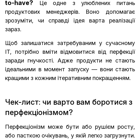
to-have?
Це одне з улюблених питань
продуктових менеджерів. Воно допомагає
зрозуміти, чи справді ідея варта реалізації
зараз.
Щоб залишатися затребуваним у сучасному
IT, потрібно вміти відмовитися від перфекції
заради гнучкості. Адже продукти не стають
ідеальними в момент запуску — вони стають
кращими з кожним ітеративним покращенням.
Чек-лист: чи варто вам боротися з
перфекціонізмом?
Перфекціонізм може бути або рушієм росту,
або пасткою очікувань, у якій легко загрузнути.