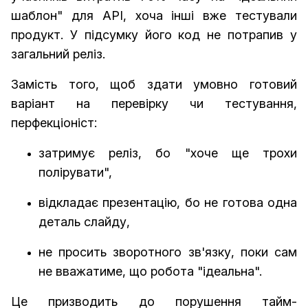
шаблон" для API, хоча інші вже тестували
продукт. У підсумку його код не потрапив у
загальний реліз.
Замість того, щоб здати умовно готовий
варіант на перевірку чи тестування,
перфекціоніст:
затримує реліз, бо "хоче ще трохи
полірувати",
відкладає презентацію, бо не готова одна
деталь слайду,
не просить зворотного зв'язку, поки сам
не вважатиме, що робота "ідеальна".
Це призводить до порушення тайм-