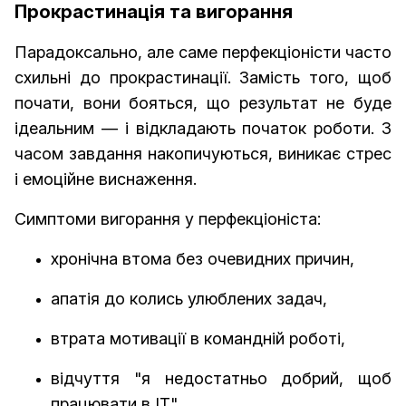
Прокрастинація та вигорання
Парадоксально, але саме перфекціоністи часто
схильні до прокрастинації. Замість того, щоб
почати, вони бояться, що результат не буде
ідеальним — і відкладають початок роботи. З
часом завдання накопичуються, виникає стрес
і емоційне виснаження.
Симптоми вигорання у перфекціоніста:
хронічна втома без очевидних причин,
апатія до колись улюблених задач,
втрата мотивації в командній роботі,
відчуття "я недостатньо добрий, щоб
працювати в ІТ".