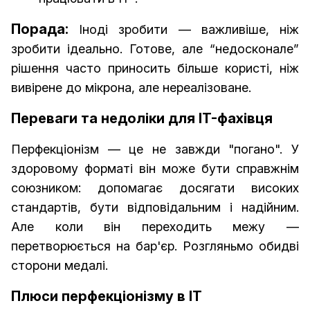
Порада:
Іноді зробити — важливіше, ніж
зробити ідеально. Готове, але “недосконале”
рішення часто приносить більше користі, ніж
вивірене до мікрона, але нереалізоване.
Переваги та недоліки для IT-фахівця
Перфекціонізм — це не завжди "погано". У
здоровому форматі він може бути справжнім
союзником: допомагає досягати високих
стандартів, бути відповідальним і надійним.
Але коли він переходить межу —
перетворюється на бар'єр. Розгляньмо обидві
сторони медалі.
Плюси перфекціонізму в IT