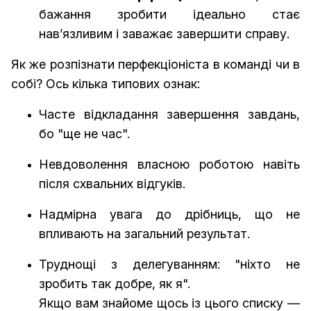
бажання зробити ідеально стає
нав’язливим і заважає завершити справу.
Як же розпізнати перфекціоніста в команді чи в
собі? Ось кілька типових ознак:
Часте відкладання завершення завдань,
бо "ще не час".
Невдоволення власною роботою навіть
після схвальних відгуків.
Надмірна увага до дрібниць, що не
впливають на загальний результат.
Труднощі з делегуванням: "ніхто не
зробить так добре, як я".
Якщо вам знайоме щось із цього списку —